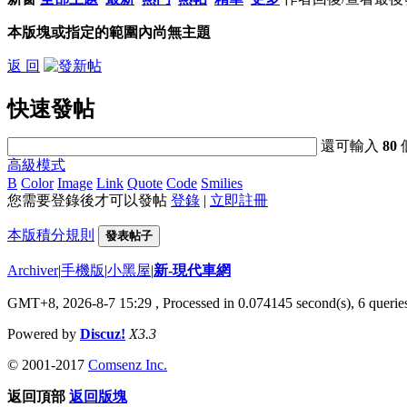
本版塊或指定的範圍內尚無主題
返 回
快速發帖
還可輸入
80
高級模式
B
Color
Image
Link
Quote
Code
Smilies
您需要登錄後才可以發帖
登錄
|
立即註冊
本版積分規則
發表帖子
Archiver
|
手機版
|
小黑屋
|
新-現代車網
GMT+8, 2026-8-7 15:29
, Processed in 0.074145 second(s), 6 queries
Powered by
Discuz!
X3.3
© 2001-2017
Comsenz Inc.
返回頂部
返回版塊