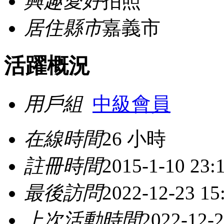
興趣愛好
拍照
居住縣市
嘉義市
活躍概況
用戶組
中級會員
在線時間
26 小時
註冊時間
2015-1-10 23:
最後訪問
2022-12-23 15
上次活動時間
2022-12-2