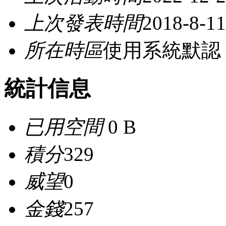
上次發表時間
2018-8-11
所在時區
使用系統默認
統計信息
已用空間
0 B
積分
329
威望
0
金錢
257