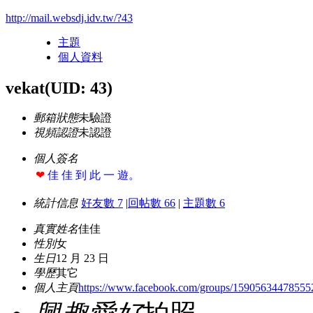
http://mail.websdj.idv.tw/?43
主題
個人資料
vekat
(UID: 43)
郵箱狀態
未驗證
視頻認證
未認證
個人簽名
❤
佳 佳 到 此 一 遊。
統計信息
好友數 7
|
回帖數 66
|
主題數 6
真實姓名
佳佳
性別
女
生日
12 月 23 日
學歷
其它
個人主頁
https://www.facebook.com/groups/15905634478555