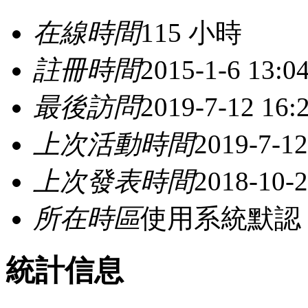
在線時間
115 小時
註冊時間
2015-1-6 13:0
最後訪問
2019-7-12 16:
上次活動時間
2019-7-12
上次發表時間
2018-10-2
所在時區
使用系統默認
統計信息