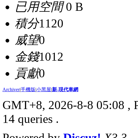
已用空間
0 B
積分
1120
威望
0
金錢
1012
貢獻
0
Archiver
|
手機版
|
小黑屋
|
新-現代車網
GMT+8, 2026-8-8 05:08
, 
14 queries .
Powered by
Discuz!
X3.3