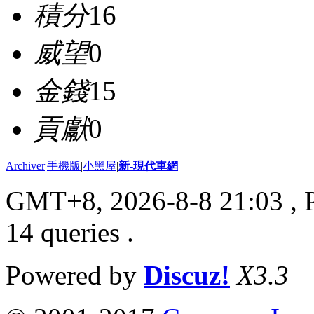
積分
16
威望
0
金錢
15
貢獻
0
Archiver
|
手機版
|
小黑屋
|
新-現代車網
GMT+8, 2026-8-8 21:03
, 
14 queries .
Powered by
Discuz!
X3.3