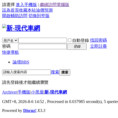
請選擇
進入手機版
|
繼續訪問電腦版
設為首頁
收藏本站
油價預測
開啟輔助訪問
切換到窄版
找回密碼
自動登錄
密碼
立即註冊
登錄
快捷導航
論壇
BBS
搜索
搜索
請先登錄後才能繼續瀏覽
Archiver
|
手機版
|
小黑屋
|
新-現代車網
GMT+8, 2026-8-6 14:52
, Processed in 0.037985 second(s), 5 queries
Powered by
Discuz!
X3.3