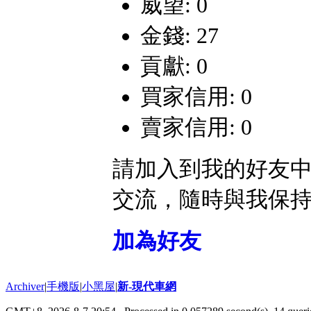
威望: 0
金錢: 27
貢獻: 0
買家信用: 0
賣家信用: 0
請加入到我的好友
交流，隨時與我保
加為好友
Archiver
|
手機版
|
小黑屋
|
新-現代車網