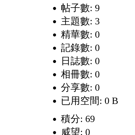
帖子數: 9
主題數: 3
精華數: 0
記錄數: 0
日誌數: 0
相冊數: 0
分享數: 0
已用空間: 0 B
積分: 69
威望: 0