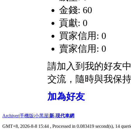
金錢: 60
貢獻: 0
買家信用: 0
賣家信用: 0
請加入到我的好友
交流，隨時與我保
加為好友
Archiver
|
手機版
|
小黑屋
|
新-現代車網
GMT+8, 2026-8-8 15:44
, Processed in 0.083419 second(s), 14 querie