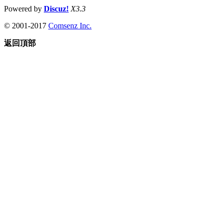
Powered by
Discuz!
X3.3
© 2001-2017
Comsenz Inc.
返回頂部