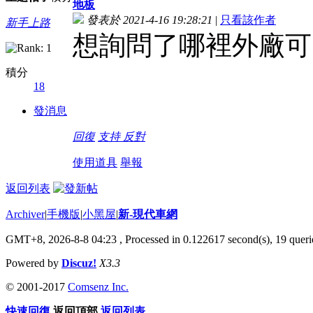
地板
發表於 2021-4-16 19:28:21
|
只看該作者
新手上路
想詢問了哪裡外廠可
積分
18
發消息
回復
支持
反對
使用道具
舉報
返回列表
Archiver
|
手機版
|
小黑屋
|
新-現代車網
GMT+8, 2026-8-8 04:23
, Processed in 0.122617 second(s), 19 querie
Powered by
Discuz!
X3.3
© 2001-2017
Comsenz Inc.
快速回復
返回頂部
返回列表