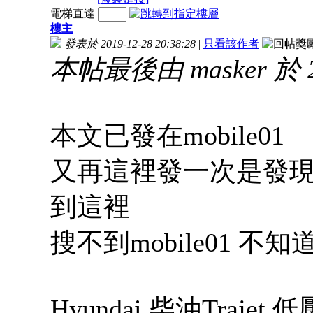
電梯直達
樓主
發表於 2019-12-28 20:38:28
|
只看該作者
本帖最後由 masker 於 20
本文已發在mobile01
又再這裡發一次是發現g
到這裡
搜不到mobile01 不
Hyundai 柴油Traj