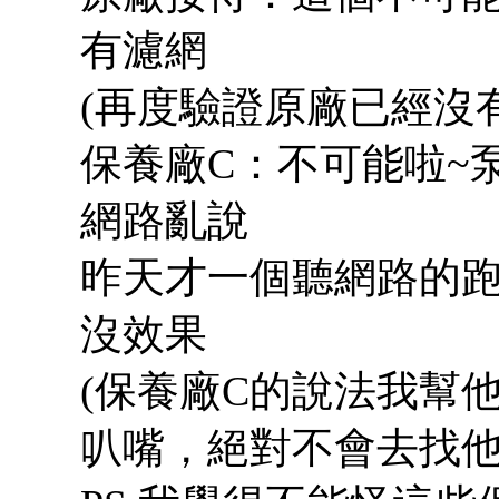
有濾網
(再度驗證原廠已經沒有太
保養廠C：不可能啦~
網路亂說
昨天才一個聽網路的
沒效果
(保養廠C的說法我幫
叭嘴，絕對不會去找他