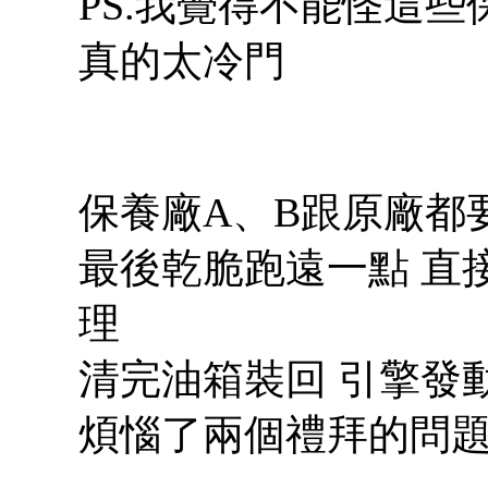
PS.我覺得不能怪這些
真的太冷門
保養廠A、B跟原廠都
最後乾脆跑遠一點 直
理
清完油箱裝回 引擎發
煩惱了兩個禮拜的問題