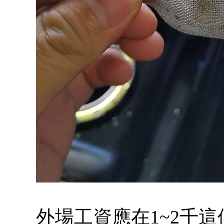
外場工資應在1~2千