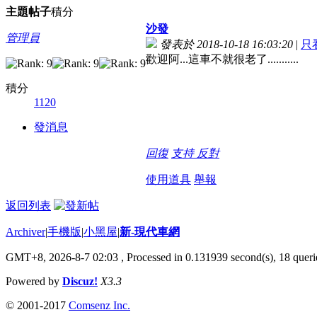
主題
帖子
積分
沙發
管理員
發表於 2018-10-18 16:03:20
|
只
歡迎阿...這車不就很老了...........
積分
1120
發消息
回復
支持
反對
使用道具
舉報
返回列表
Archiver
|
手機版
|
小黑屋
|
新-現代車網
GMT+8, 2026-8-7 02:03
, Processed in 0.131939 second(s), 18 querie
Powered by
Discuz!
X3.3
© 2001-2017
Comsenz Inc.